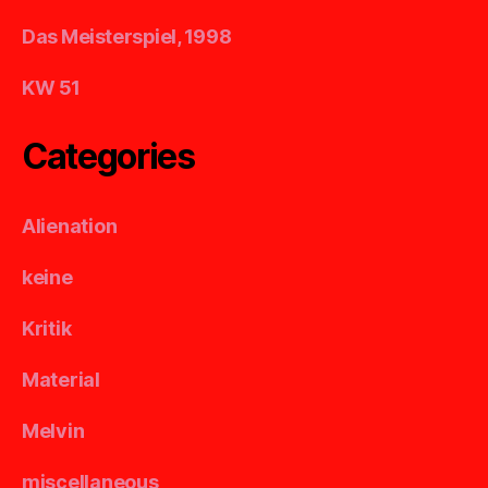
Das Meisterspiel, 1998
KW 51
Categories
Alienation
keine
Kritik
Material
Melvin
miscellaneous