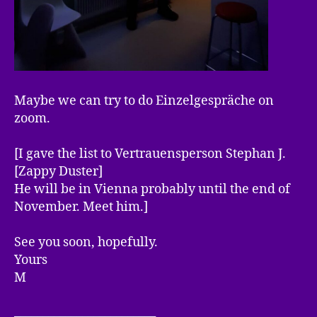
Maybe we can try to do Einzelgespräche on
zoom.
[I gave the list to Vertrauensperson Stephan J.
[Zappy Duster]
He will be in Vienna probably until the end of
November. Meet him.]
See you soon, hopefully.
Yours
M
_________________________