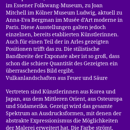
im Essener Folkwang-Museum, zu Joan
Mitchell im Kölner Museum Ludwig, aktuell zu
Anna-Eva Bergman im Musée d’Art moderne in
Paris. Diese Ausstellungen galten jedoch
einzelnen, bereits etablierten Künstlerinnen.
Auch für einen Teil der in Arles gezeigten
Positionen trifft das zu. Die stilistische
Bandbreite der Exponate aber ist so groß, dass
schon die schiere Quantität des Gezeigten ein
überraschendes Bild ergibt.
Vulkanlandschaften aus Feuer und Säure
Vertreten sind Künstlerinnen aus Korea und
Japan, aus dem Mittleren Orient, aus Osteuropa
und Südamerika. Gezeigt wird das gesamte
Spektrum an Ausdrucksformen, mit denen der
abstrakte Expressionismus die Möglichkeiten
der Malerei erweitert hat. Die Farbe strömt,