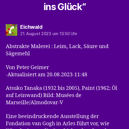
ins Glück“
sagt:
Eichwald
21. August 2023 um 13:50 Uhr
Abstrakte Malerei : Leim, Lack, Säure und
Sägemehl
Von Peter Geimer
-Aktualisiert am 20.08.2023-11:48
Atsuko Tanaka (1932 bis 2005), Paint (1962; Öl
auf Leinwand) Bild: Musées de
Marseille/Almodovar-V
Eine beeindruckende Ausstellung der
Fondation van Gogh in Arles führt vor, wie