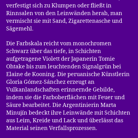
verfestigt sich zu Klumpen oder fließt in
Rinnsalen von den Leinwänden herab, man
vermischt sie mit Sand, Zigarettenasche und
Sägemehl.
Die Farbskala reicht vom monochromen
Schwarz über das tiefe, in Schichten
aufgetragene Violett der Japanerin Tomie
Ohtake bis zum leuchtenden Signalgrün bei
Elaine de Kooning. Die peruanische Künstlerin
Gloria Gómez-Sánchez erzeugt an
Vulkanlandschaften erinnernde Gebilde,
indem sie die Farboberflächen mit Feuer und
Säure bearbeitet. Die Argentinierin Marta
Minujín bedeckt ihre Leinwände mit Schichten
aus Leim, Kreide und Lack und überlässt das
Material seinen Verfallsprozessen.