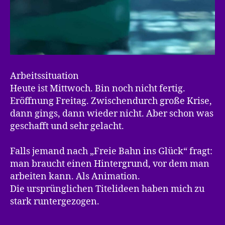
Arbeitssituation
Heute ist Mittwoch. Bin noch nicht fertig.
Eröffnung Freitag. Zwischendurch große Krise,
dann gings, dann wieder nicht. Aber schon was
geschafft und sehr gelacht.
Falls jemand nach „Freie Bahn ins Glück“ fragt:
man braucht einen Hintergrund, vor dem man
arbeiten kann. Als Animation.
Die ursprünglichen Titelideen haben mich zu
stark runtergezogen.