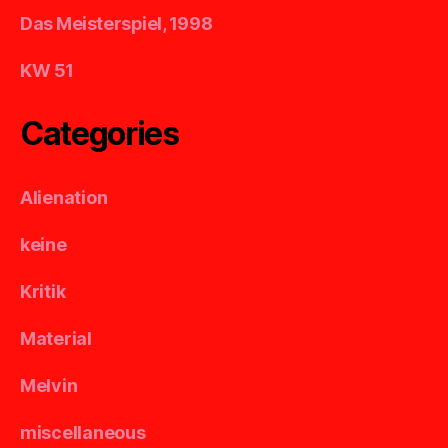
Das Meisterspiel, 1998
KW 51
Categories
Alienation
keine
Kritik
Material
Melvin
miscellaneous