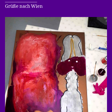
________________
Grüße nach Wien