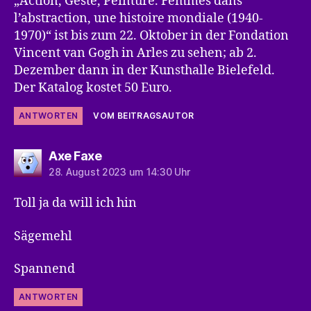
„Action, Geste, Peinture. Femmes dans
l’abstraction, une histoire mondiale (1940-
1970)“ ist bis zum 22. Oktober in der Fondation
Vincent van Gogh in Arles zu sehen; ab 2.
Dezember dann in der Kunsthalle Bielefeld.
Der Katalog kostet 50 Euro.
ANTWORTEN
VOM BEITRAGSAUTOR
sagt:
Axe Faxe
28. August 2023 um 14:30 Uhr
Toll ja da will ich hin
Sägemehl
Spannend
ANTWORTEN