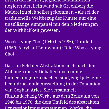
Erst in der flachen, jegliche Raumillusion
negierenden Leinwand sah Greenberg die
Malerei zu sich selbst gekommen – als sei der
traditionelle Weltbezug der Künste nur eine
unzulässige Kumpanei mit den Niederungen
der Wirklichkeit gewesen.
Wook-kyung Choi (1940 bis 1985), Untitled
(1960; Acryl auf Leinwand) : Bild: Wook-kyung
Choi
Dass im Feld der Abstraktion auch nach dem
Abflauen dieser Debatten noch immer
Entdeckungen zu machen sind, zeigt jetzt eine
beeindruckende Ausstellung in der Fondation
van Gogh in Arles. Sie versammelt
fünfundachtzig Werke aus dem Zeitraum von
1940 bis 1970, die dem Umfeld des abstrakten
Expressionismus entstammen, Werke, die