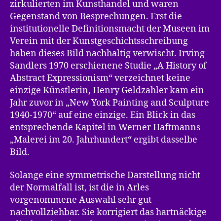
zirkulierten im Kunsthandel und waren
Gegenstand von Besprechungen. Erst die
institutionelle Definitionsmacht der Museen im
Verein mit der Kunstgeschichtsschreibung
haben dieses Bild nachhaltig verwischt. Irving
Sandlers 1970 erschienene Studie „A History of
Abstract Expressionism“ verzeichnet keine
einzige Künstlerin, Henry Geldzahler kam ein
Jahr zuvor in „New York Painting and Sculpture
1940-1970“ auf eine einzige. Ein Blick in das
entsprechende Kapitel in Werner Haftmanns
„Malerei im 20. Jahrhundert“ ergibt dasselbe
Bild.
Solange eine symmetrische Darstellung nicht
der Normalfall ist, ist die in Arles
vorgenommene Auswahl sehr gut
nachvollziehbar. Sie korrigiert das hartnäckige