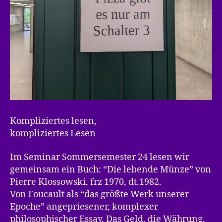
Kompliziertes lesen,
kompliziertes Lesen
Im Seminar Sommersemester 24 lesen wir
gemeinsam ein Buch: “Die lebende Münze” von
Pierre Klossowski, frz 1970, dt.1982.
Von Foucault als “das größte Werk unserer
Epoche” angepriesener, komplexer
philosophischer Essay. Das Geld, die Währung,