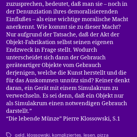
zuzusprechen, bedeutet, daß man sie – noch in
der Denunziation ihres demoralisierenden
Einflußes – als eine wichtige moralische Macht
anerkennt. Wie kommt sie zu dieser Macht?
Nur aufgrund der Tatsache, daß der Akt der
Objekt-Fabrikation selbst seinen eigenen
Endzweck in Frage stellt. Wodurch
unterscheidet sich dann der Gebrauch
geräteartiger Objekte vom Gebrauch
derjenigen, welche die Kunst herstellt und die
für das Auskommen unnütz sind? Keiner denkt
daran, ein Gerät mit einem Simulakrum zu
verwechseln. Es sei denn, daß ein Objekt nur
als Simulakrum einen notwendigen Gebrauch
darstellt.”
“Die lebende Münze” Pierre Klossowski, S.1
geld
,
klossowski
,
kompliziertes
,
lesen
,
pizza
Schlagwörter