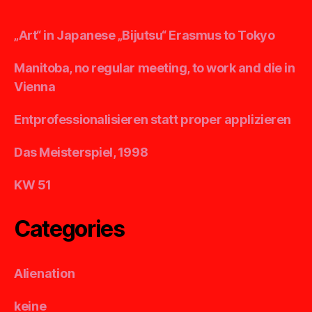
„Art“ in Japanese „Bijutsu“ Erasmus to Tokyo
Manitoba, no regular meeting, to work and die in
Vienna
Entprofessionalisieren statt proper applizieren
Das Meisterspiel, 1998
KW 51
Categories
Alienation
keine