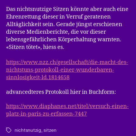
Das nichtsnutzige Sitzen könnte aber auch eine
Ehrenrettung dieser in Verruf geratenen
Alltäglichkeit sein. Gerade jüngst erschienen
diverse Medienberichte, die vor dieser
lebensgefährlichen Körperhaltung warnten.
«Sitzen tötet», hiess es.
https://www.nzz.ch/gesellschaft/die-macht-des-
nichtstuns-protokoll-einer-wunderbaren-
sinnlosigkeit-ld.1814658
advancedteres Protokoll hier in Buchform:
https://www.diaphanes.net/titel/versuch-einen-
platz-in-paris-zu-erfassen-7447
nichtsnutzig
,
sitzen
Schlagwörter