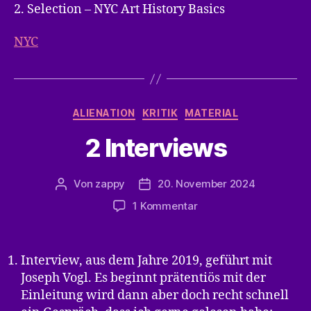
2. Selection – NYC Art History Basics
NYC
Kategorien
ALIENATION
KRITIK
MATERIAL
2 Interviews
Von
zappy
20. November 2024
Beitragsautor
Veröffentlichungsdatum
zu
1 Kommentar
2
Interviews
Interview, aus dem Jahre 2019, geführt mit
Joseph Vogl. Es beginnt prätentiös mit der
Einleitung wird dann aber doch recht schnell