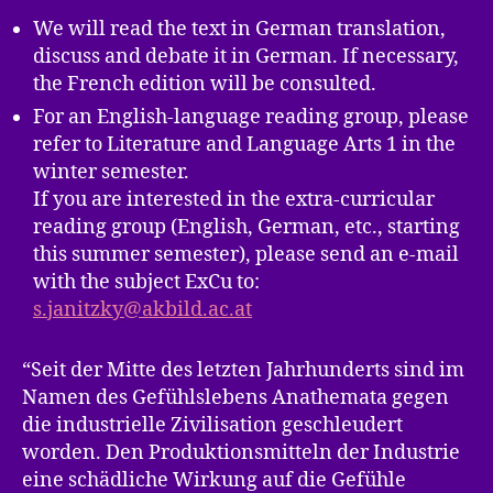
We will read the text in German translation,
discuss and debate it in German. If necessary,
the French edition will be consulted.
For an English-language reading group, please
refer to Literature and Language Arts 1 in the
winter semester.
If you are interested in the extra-curricular
reading group (English, German, etc., starting
this summer semester), please send an e-mail
with the subject ExCu to:
s.janitzky@akbild.ac.at
“Seit der Mitte des letzten Jahrhunderts sind im
Namen des Gefühlslebens Anathemata gegen
die industrielle Zivilisation geschleudert
worden. Den Produktionsmitteln der Industrie
eine schädliche Wirkung auf die Gefühle