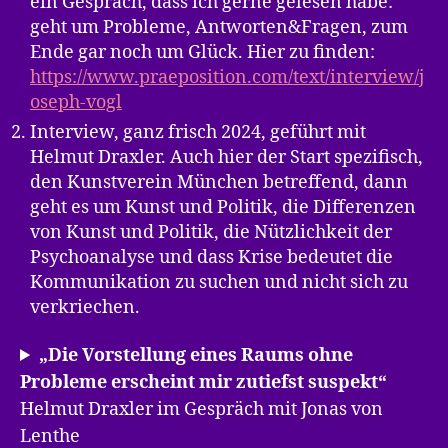
ein Gespräch, dass ich gerne gelesen habe:
geht um Probleme, Antworten&Fragen, zum
Ende gar noch um Glück. Hier zu finden:
https://www.praeposition.com/text/interview/j
oseph-vogl
Interview, ganz frisch 2024, geführt mit
Helmut Draxler. Auch hier der Start spezifisch,
den Kunstverein München betreffend, dann
geht es um Kunst und Politik, die Differenzen
von Kunst und Politik, die Nützlichkeit der
Psychoanalyse und dass Krise bedeutet die
Kommunikation zu suchen und nicht sich zu
verkriechen.
„Die Vorstellung eines Raums ohne
Probleme erscheint mir zutiefst suspekt“
Helmut Draxler im Gespräch mit Jonas von
Lenthe