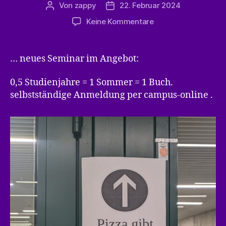
Von
zappy
22. Februar 2024
Beitragsautor
Veröffentlichungsdatum
zu
Keine Kommentare
KOMPLIZIERTES
LESEN
… neues Seminar im Angebot:
0,5 Studienjahre = 1 Sommer = 1 Buch.
selbstständige Anmeldung per campus-online .