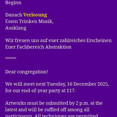
Beginn
Danach
Verlosung
Essen Trinken Musik,
Ausklang
Wir freuen uns auf euer zahlreiches Erscheinen
Euer Fachbereich Abstraktion
°°°°°°
Dear congregation!
We will meet next Tuesday, 16 December 2025,
for our end-of-year party at 117.
Artworks must be submitted by 2 p.m. at the
latest and will be raffled off among all
participants. All techniques are permitted,