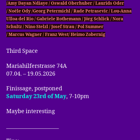
/Amy Dayan Ndiaye / Oswald Oberhuber / Laurids Oder
/ Noële Ody /Georg Petermichl / Rade Petrasevic / Lou-Anna
Ulloa del Rio / Gabriele Rothemann / Jörg Schlick / Nora
Schultz / Nino Stelzl / Josef Strau / Pol Summer
/ Marcus Wagner / Franz West/ Heimo Zobernig
Third Space
Mariahilferstrasse 74A
07.04. – 19.05.2026
Finissage, postponed
Saturday 23rd of May
, 7-10pm
Maybe interesting
_____________________