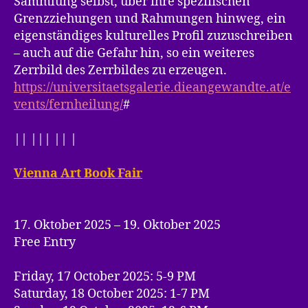
Sammlung selbst, über ihre spezifischen
Grenzziehungen und Rahmungen hinweg, ein
eigenständiges kulturelles Profil zuzuschreiben
– auch auf die Gefahr hin, so ein weiteres
Zerrbild des Zerrbildes zu erzeugen.
https://universitaetsgalerie.dieangewandte.at/e
vents/fernheilung/
#
|| ||| || |
Vienna Art Book Fair
17. Oktober 2025 – 19. Oktober 2025
Free Entry
Friday, 17 October 2025: 5-9 PM
Saturday, 18 October 2025: 1-7 PM