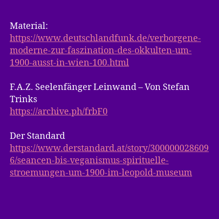
Material:
https://www.deutschlandfunk.de/verborgene-
moderne-zur-faszination-des-okkulten-um-
1900-ausst-in-wien-100.html
F.A.Z. Seelenfänger Leinwand – Von Stefan
Trinks
https://archive.ph/frbF0
Der Standard
https://www.derstandard.at/story/300000028609
6/seancen-bis-veganismus-spirituelle-
stroemungen-um-1900-im-leopold-museum