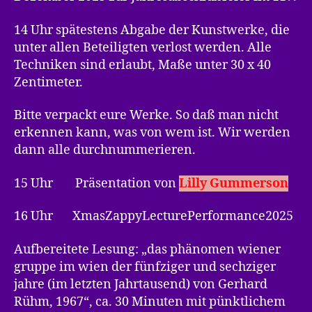
14 Uhr spätestens Abgabe der Kunstwerke, die
unter allen Beteiligten verlost werden. Alle
Techniken sind erlaubt, Maße unter 30 x 40
Zentimeter.
Bitte verpackt eure Werke. So daß man nicht
erkennen kann, was von wem ist. Wir werden
dann alle durchnummerieren.
15 Uhr Präsentation von
Lilly Gummerson
16 Uhr XmasZappyLecturePerformance2025
Aufbereitete Lesung: „das phänomen wiener
gruppe im wien der fünfziger und sechziger
jahre (im letzten Jahrtausend) von Gerhard
Rühm, 1967“, ca. 30 Minuten mit pünktlichem