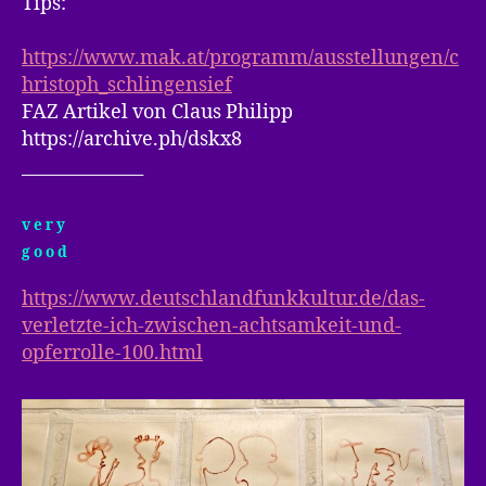
Tips:
https://www.mak.at/programm/ausstellungen/c
hristoph_schlingensief
FAZ Artikel von Claus Philipp
https://archive.ph/dskx8
______________
v e r y
g o o d
https://www.deutschlandfunkkultur.de/das-
verletzte-ich-zwischen-achtsamkeit-und-
opferrolle-100.html