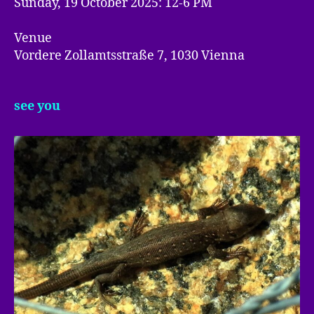
Sunday, 19 October 2025: 12-6 PM
Venue
Vordere Zollamtsstraße 7, 1030 Vienna
see you