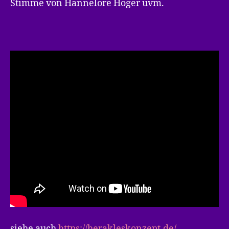
Stimme von Hannelore Hoger uvm.
siehe auch
https://herakleskonzept.de/