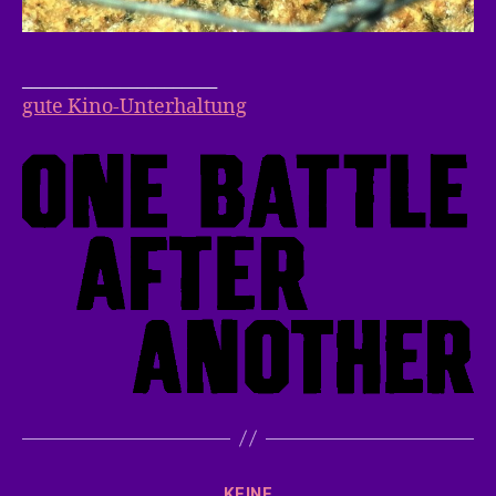
______________________
gute Kino-Unterhaltung
Kategorien
KEINE