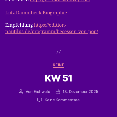
Lutz Dammbeck Biographie
Empfehlung
https://edition-
nautilus.de/programm/besessen-von-pop/
Kategorien
KEINE
KW 51
Von
Eichwald
13. Dezember 2025
Beitragsautor
Veröffentlichungsdatum
zu
Keine Kommentare
KW
51