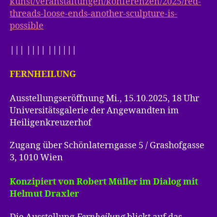
kunst/veranstaltungen/konferenzen/2025/red-
threads-loose-ends-another-sculpture-is-
possible
||| |||| ||||||
FERNHEILUNG
Ausstellungseröffnung Mi., 15.10.2025, 18 Uhr
Universitätsgalerie der Angewandten im
Heiligenkreuzerhof
Zugang über Schönlaterngasse 5 / Grashofgasse
3, 1010 Wien
Konzipiert von Robert Müller im Dialog mit
Helmut Draxler