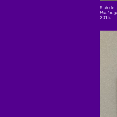
Sich der
Haslang
2015.