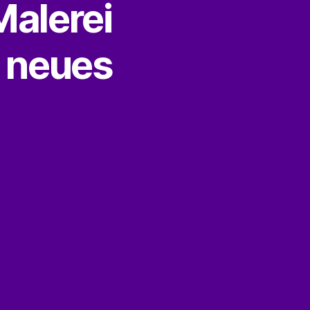
Malerei
s neues