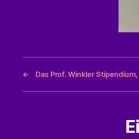
←
Das Prof. Winkler Stipendium, 
E