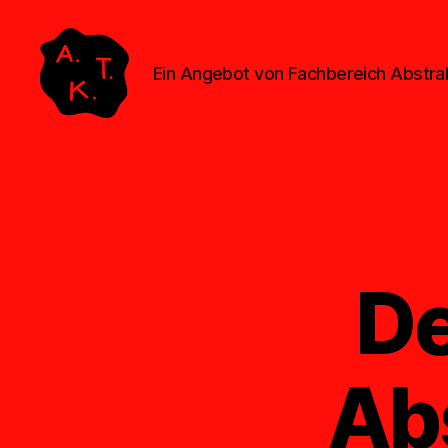
Ein Angebot von Fachbereich Abstr
Abstrakte
Kollegen
Treff
De
Ab