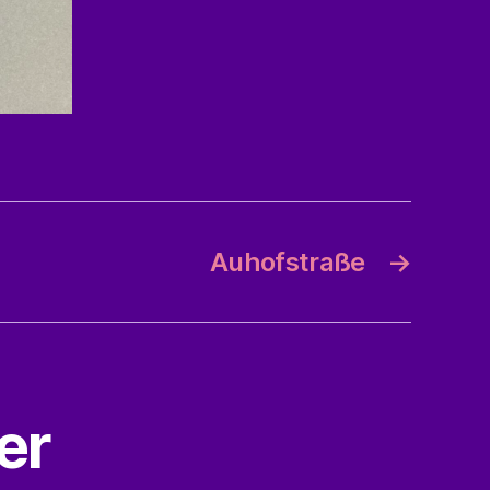
Auhofstraße
→
er