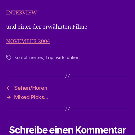
INTERVIEW
und einer der erwähnten Filme
NOVEMBER 2004
kompliziertes
,
Trip
,
wirklichkeit
Schlagwörter
←
Sehen/Hören
→
Mixed Picks…
Schreibe einen Kommentar