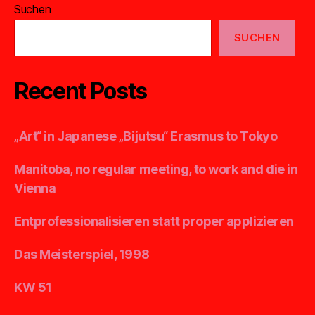
Suchen
SUCHEN
Recent Posts
„Art“ in Japanese „Bijutsu“ Erasmus to Tokyo
Manitoba, no regular meeting, to work and die in
Vienna
Entprofessionalisieren statt proper applizieren
Das Meisterspiel, 1998
KW 51