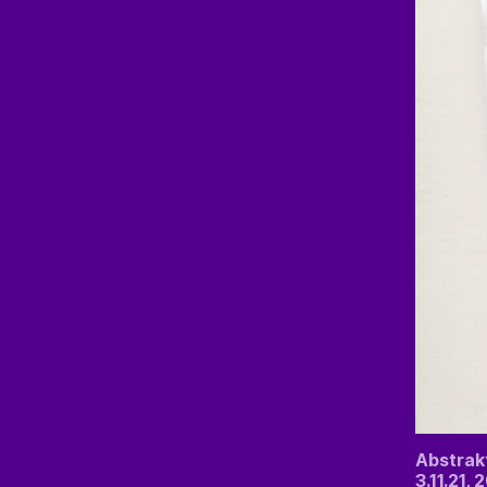
Abstrakt
3.11.21,