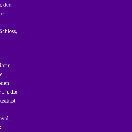
r, den
te.
Schloss,
darin
re
Boden
…“), die
usik ist
e
oyal,
k