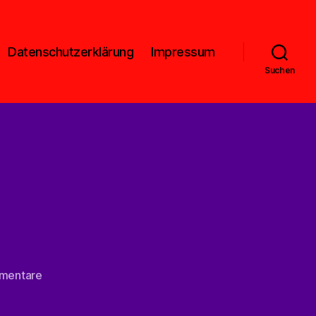
Datenschutzerklärung
Impressum
Suchen
zu
mentare
Das
Geld