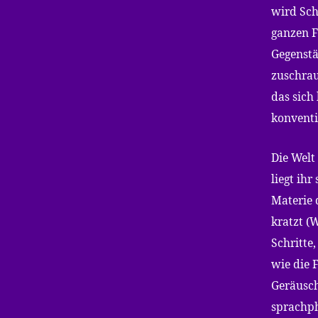
wird Sch
ganzen F
Gegenstä
zuschrau
das sich 
konventi
Die Welt
liegt ih
Materie 
kratzt (
Schritte,
wie die 
Geräusch
sprachph