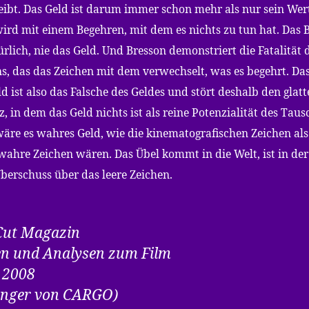
eibt. Das Geld ist darum immer schon mehr als nur sein Wert
wird mit einem Begehren, mit dem es nichts zu tun hat. Das 
ürlich, nie das Geld. Und Bresson demonstriert die Fatalität 
s, das das Zeichen mit dem verwechselt, was es begehrt. Da
ld ist also das Falsche des Geldes und stört deshalb den glat
 in dem das Geld nichts ist als reine Potenzialität des Tausc
wäre es wahres Geld, wie die kinematografischen Zeichen als
wahre Zeichen wären. Das Übel kommt in die Welt, ist in der
Überschuss über das leere Zeichen.
Cut Magazin
en und Analysen
zum
Film
 2008
änger von CARGO)