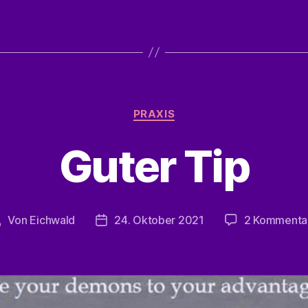
Kategorien
PRAXIS
Guter Tip
Von
Eichwald
24. Oktober 2021
2 Kommenta
Beitragsautor
Veröffentlichungsdatum