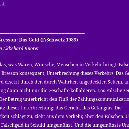
 J.
______________________________
resson: Das Geld (F/Schweiz 1983)
on Ekkehard Knörer
 das, was Waren, Wünsche, Menschen in Verkehr bringt. Fals
ist Bresson konsequent, Unterbrechung dieses Verkehrs. Das G
ird ersetzt durch den durch Wahrheit ungedeckten Schein, a
ung dann nicht nur die Geschäfte kollabieren. Das Falsche ze
 Der Betrug unterbricht den Fluß der Zahlungskommunikatio
tz dieser Unterbrechung: das Gericht, das Gefängnis. Die
gkeit schlägt zu, zieht aus dem Verkehr, aber den Falschen. 
 Falschgeld in Schuld umgemünzt. Und die umgemünzte Un