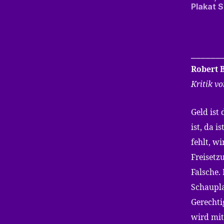
Plakat S.
______
Robert B
Kritik v
Geld ist
ist, da 
fehlt, w
Freisetz
Falsche.
Schaupla
Gerechti
wird mit