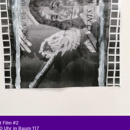
 Film #2
 20 Uhr in Raum 117