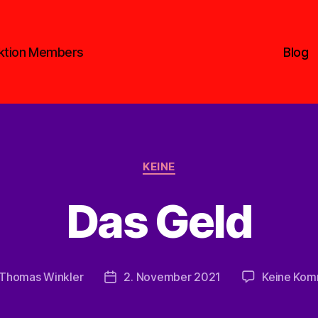
aktion Members
Blog
Kategorien
KEINE
Das Geld
Thomas Winkler
2. November 2021
Keine Kom
gsautor
Veröffentlichungsdatum