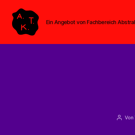
Ein Angebot von Fachbereich Abstr
Abstrakte
Kollegen
Treff
Von
Beitra