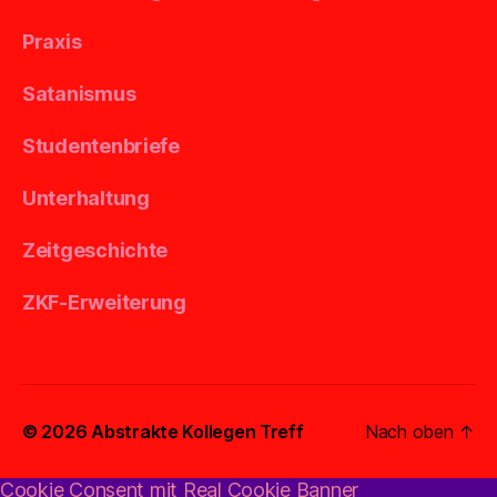
Praxis
Satanismus
Studentenbriefe
Unterhaltung
Zeitgeschichte
ZKF-Erweiterung
© 2026
Abstrakte Kollegen Treff
Nach oben
↑
Cookie Consent mit Real Cookie Banner