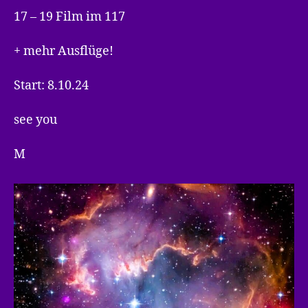
17 – 19 Film im 117
+ mehr Ausflüge!
Start: 8.10.24
see you
M