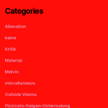
Categories
Alienation
keine
Kritik
Material
Melvin
miscellaneous
Outside Vienna
Pizzicato-Geigen-Untermalung