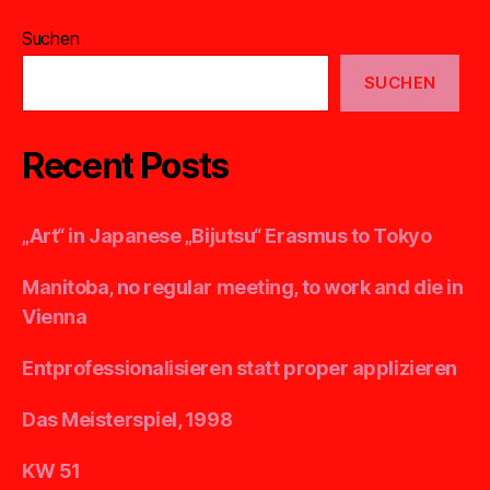
Suchen
SUCHEN
Recent Posts
„Art“ in Japanese „Bijutsu“ Erasmus to Tokyo
Manitoba, no regular meeting, to work and die in
Vienna
Entprofessionalisieren statt proper applizieren
Das Meisterspiel, 1998
KW 51