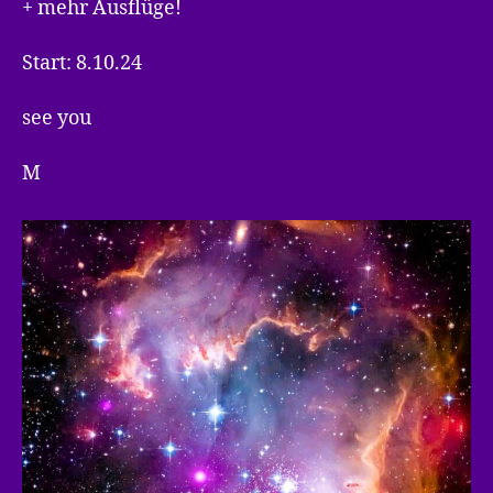
+ mehr Ausflüge!
Start: 8.10.24
see you
M