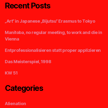
Recent Posts
„Art“ in Japanese „Bijutsu“ Erasmus to Tokyo
Manitoba, no regular meeting, to work and die in
Vienna
Entprofessionalisieren statt proper applizieren
Das Meisterspiel, 1998
KW 51
Categories
Alienation