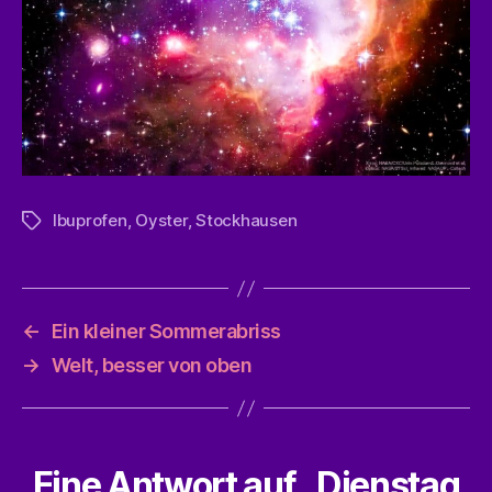
Ibuprofen
,
Oyster
,
Stockhausen
Schlagwörter
←
Ein kleiner Sommerabriss
→
Welt, besser von oben
Eine Antwort auf „Dienstag